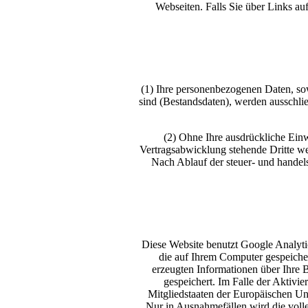
Webseiten. Falls Sie über Links auf
(1) Ihre personenbezogenen Daten, sow
sind (Bestandsdaten), werden ausschli
(2) Ohne Ihre ausdrückliche Ein
Vertragsabwicklung stehende Dritte we
Nach Ablauf der steuer- und handels
Diese Website benutzt Google Analyti
die auf Ihrem Computer gespeiche
erzeugten Informationen über Ihre 
gespeichert. Im Falle der Aktivi
Mitgliedstaaten der Europäischen U
Nur in Ausnahmefällen wird die voll