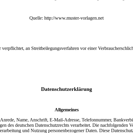
Quelle: http://www.muster-vorlagen.net
r verpflichtet, an Streitbeilegungsverfahren vor einer Verbraucherschlic
Datenschutzerklärung
Allgemeines
 Anrede, Name, Anschrift, E-Mail-Adresse, Telefonnummer, Bankver
 des deutschen Datenschutzrechts verarbeitet. Die nachfolgenden Vor
arbeitung und Nutzung personenbezogener Daten. Diese Datenschutzer