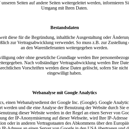
 unseren Seiten auf andere Seiten weitergeleitet werden, informieren Sie
Umgang mit Ihren Daten.
Bestandsdaten
eit diese für die Begründung, inhaltliche Ausgestaltung oder Änderung 
eßlich zur Vertragsabwicklung verwendet. So muss z.B. zur Zustellung
an den Warenlieferanten weitergegeben werden.
willigung oder ohne gesetzliche Grundlage werden Ihre personenbezoge
itergegeben. Nach vollständiger Vertragsabwicklung werden Ihre Date
rechtlichen Vorschriften werden diese Daten gelöscht, sofern Sie nicht
eingewilligt haben.
Webanalyse mit Google Analytics
cs, einen Webanalysedienst der Google Inc. (Google). Google Analytic
rt werden und die eine Analyse der Benutzung der Website durch Sie 
Benutzung dieser Website werden in der Regel an einen Server von Go
erung der IP-Anonymisierung auf dieser Webseite, wird Ihre IP-Adress
nion oder in anderen Vertragsstaaten des Abkommens über den Europäis
e IP-Adresse an einen Server von Google in den USA übertragen und dor