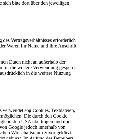
 sich bitte dort über den jeweiligen
des Vertragsverhältnisses erforderlich
 der Waren Ihr Name und Ihre Anschrift
nen Daten nicht an außerhalb der
n für die weitere Verwendung gesperrt.
 ausdrücklich in die weitere Nutzung
s verwendet sog.Cookies, Textdateien,
ermöglichen. Die durch den Cookie
ogle in den USA übertragen und dort
e von Google jedoch innerhalb von
chen Wirtschaftsraum zuvor gekürzt.
t gekürzt. Im Auftrag des Betreibers