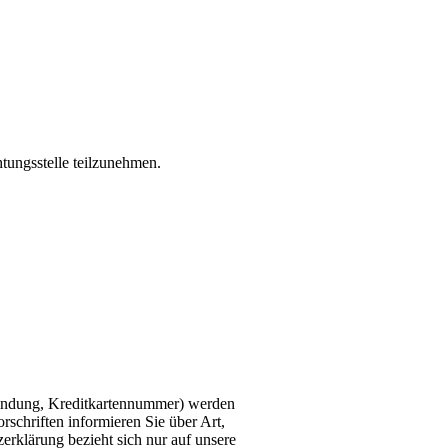
htungsstelle teilzunehmen.
bindung, Kreditkartennummer) werden
schriften informieren Sie über Art,
klärung bezieht sich nur auf unsere